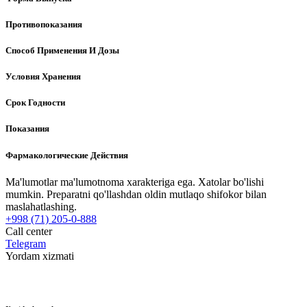
Противопоказания
Способ Применения И Дозы
Условия Хранения
Срок Годности
Показания
Фармакологические Действия
Ma'lumotlar ma'lumotnoma xarakteriga ega. Xatolar bo'lishi
mumkin. Preparatni qo'llashdan oldin mutlaqo shifokor bilan
maslahatlashing.
+998 (71) 205-0-888
Call center
Telegram
Yordam xizmati