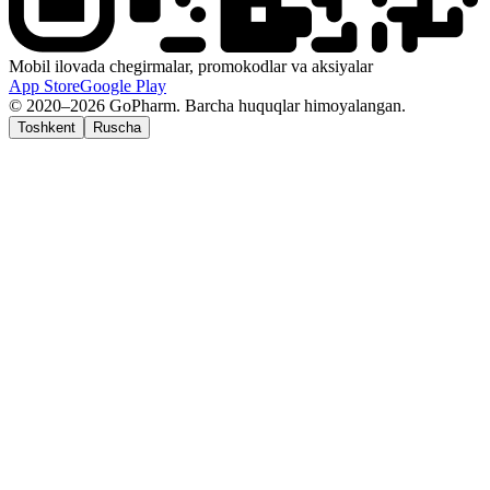
Mobil ilovada chegirmalar, promokodlar va aksiyalar
App Store
Google Play
© 2020–2026 GoPharm. Barcha huquqlar himoyalangan.
Toshkent
Ruscha