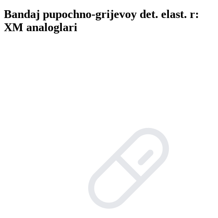
Bandaj pupochno-grijevoy det. elast. r:
XM analoglari