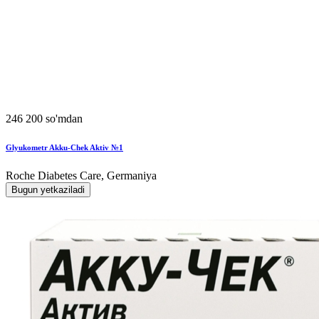
246 200 so'mdan
Glyukometr Akku-Chek Aktiv №1
Roche Diabetes Care, Germaniya
Bugun yetkaziladi