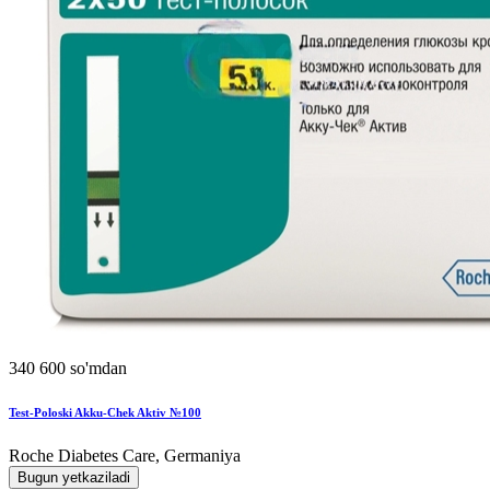
340 600 so'mdan
Test-Poloski Akku-Chek Aktiv №100
Roche Diabetes Care, Germaniya
Bugun yetkaziladi