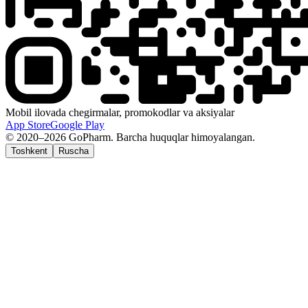
Mobil ilovada chegirmalar, promokodlar va aksiyalar
App Store
Google Play
© 2020–2026 GoPharm. Barcha huquqlar himoyalangan.
Toshkent
Ruscha