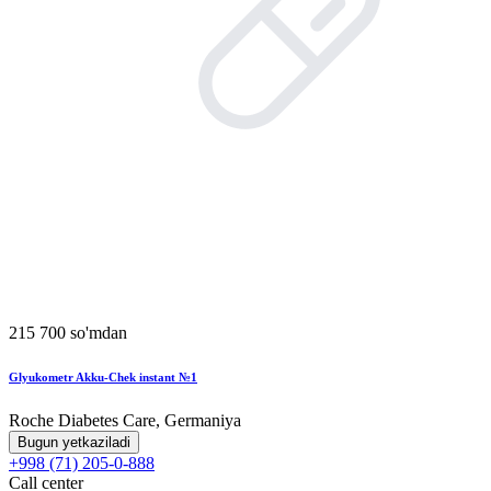
215 700 so'mdan
Glyukometr Akku-Chek instant №1
Roche Diabetes Care, Germaniya
Bugun yetkaziladi
+998 (71) 205-0-888
Call center