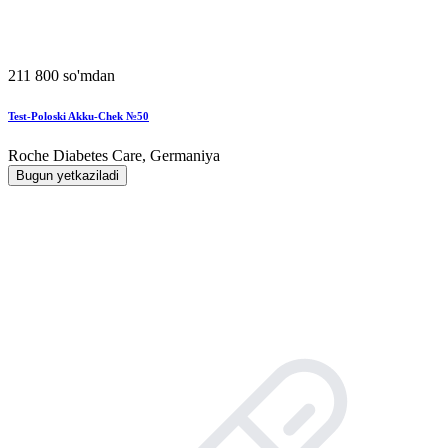
211 800 so'mdan
Test-Poloski Akku-Chek №50
Roche Diabetes Care, Germaniya
Bugun yetkaziladi