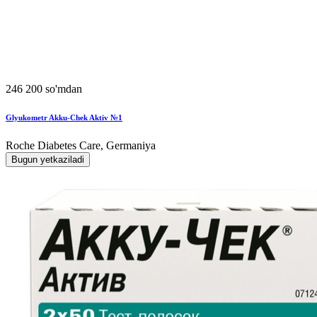
246 200 so'mdan
Glyukometr Akku-Chek Aktiv №1
Roche Diabetes Care, Germaniya
Bugun yetkaziladi