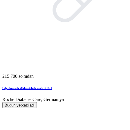
215 700 so'mdan
Glyukometr Akku-Chek instant №1
Roche Diabetes Care, Germaniya
Bugun yetkaziladi