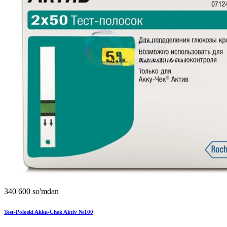
340 600 so'mdan
Test-Poloski Akku-Chek Aktiv №100