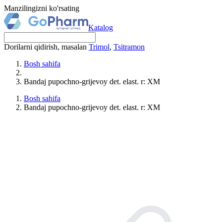
Manzilingizni ko'rsating
Katalog
Dorilarni qidirish, masalan
Trimol
,
Tsitramon
Bosh sahifa
Bandaj pupochno-grijevoy det. elast. r: XM
Bosh sahifa
Bandaj pupochno-grijevoy det. elast. r: XM