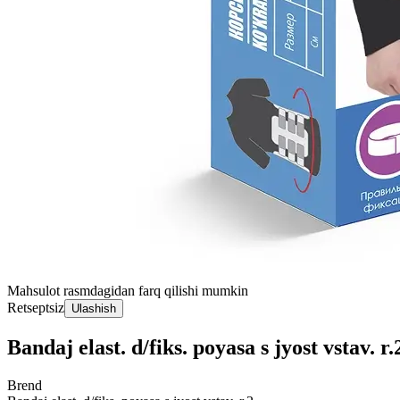
Mahsulot rasmdagidan farq qilishi mumkin
Retseptsiz
Ulashish
Bandaj elast. d/fiks. poyasa s jyost vstav. r.
Brend