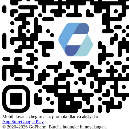
Mobil ilovada chegirmalar, promokodlar va aksiyalar
App Store
Google Play
© 2020–2026 GoPharm. Barcha huquqlar himoyalangan.