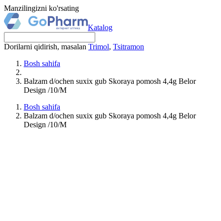
Manzilingizni ko'rsating
Katalog
Dorilarni qidirish, masalan
Trimol
,
Tsitramon
Bosh sahifa
Balzam d/ochen suxix gub Skoraya pomosh 4,4g Belor
Design /10/M
Bosh sahifa
Balzam d/ochen suxix gub Skoraya pomosh 4,4g Belor
Design /10/M