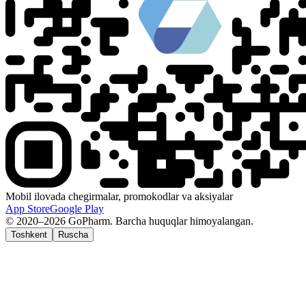
Mobil ilovada chegirmalar, promokodlar va aksiyalar
App Store
Google Play
© 2020–2026 GoPharm. Barcha huquqlar himoyalangan.
Toshkent
Ruscha