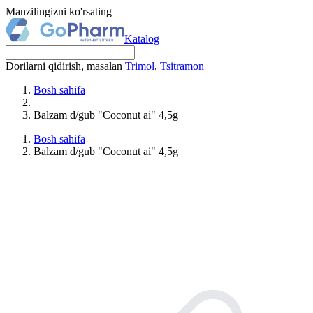
Manzilingizni ko'rsating
Katalog
Dorilarni qidirish, masalan
Trimol
,
Tsitramon
Bosh sahifa
Balzam d/gub "Coconut ai" 4,5g
Bosh sahifa
Balzam d/gub "Coconut ai" 4,5g