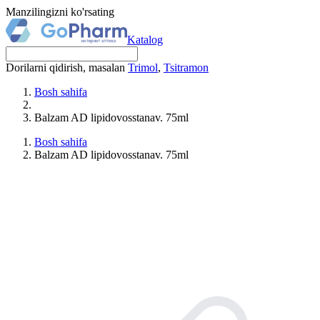
Manzilingizni ko'rsating
Katalog
Dorilarni qidirish, masalan
Trimol
,
Tsitramon
Bosh sahifa
Balzam AD lipidovosstanav. 75ml
Bosh sahifa
Balzam AD lipidovosstanav. 75ml