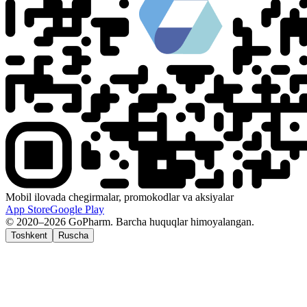
Mobil ilovada chegirmalar, promokodlar va aksiyalar
App Store
Google Play
© 2020–2026 GoPharm. Barcha huquqlar himoyalangan.
Toshkent
Ruscha