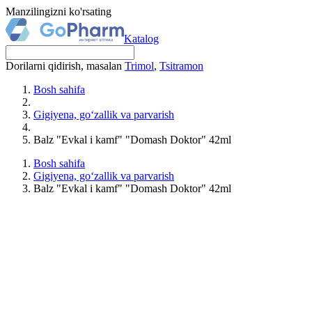
Manzilingizni ko'rsating
Katalog
Dorilarni qidirish, masalan
Trimol
,
Tsitramon
Bosh sahifa
Gigiyena, go‘zallik va parvarish
Balz "Evkal i kamf" "Domash Doktor" 42ml
Bosh sahifa
Gigiyena, go‘zallik va parvarish
Balz "Evkal i kamf" "Domash Doktor" 42ml