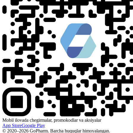
Mobil ilovada chegirmalar, promokodlar va aksiyalar
App Store
Google Play
© 2020–2026 GoPharm. Barcha huquqlar himoyalangan.