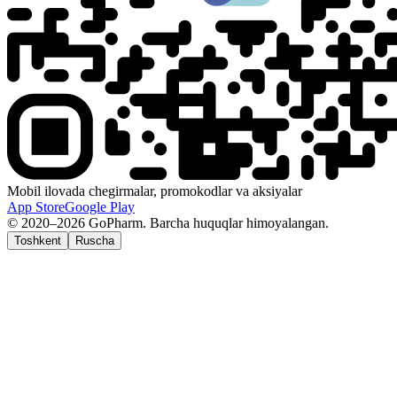
Mobil ilovada chegirmalar, promokodlar va aksiyalar
App Store
Google Play
© 2020–2026 GoPharm. Barcha huquqlar himoyalangan.
Toshkent
Ruscha