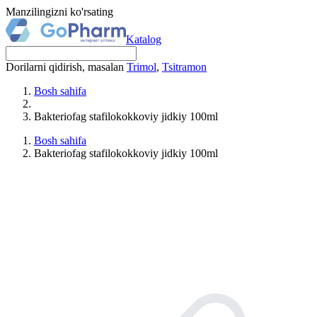
Manzilingizni ko'rsating
Katalog
Dorilarni qidirish, masalan
Trimol
,
Tsitramon
Bosh sahifa
Bakteriofag stafilokokkoviy jidkiy 100ml
Bosh sahifa
Bakteriofag stafilokokkoviy jidkiy 100ml