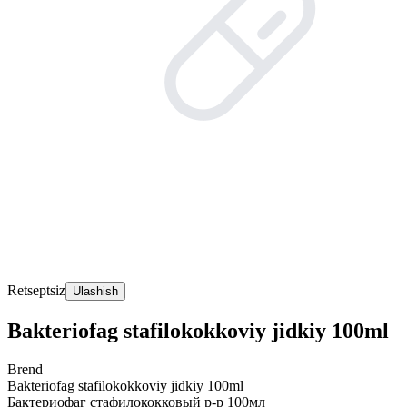
Retseptsiz
Ulashish
Bakteriofag stafilokokkoviy jidkiy 100ml
Brend
Bakteriofag stafilokokkoviy jidkiy 100ml
Бактериофаг стафилококковый р-р 100мл