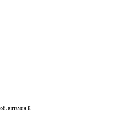
хой, витамин E