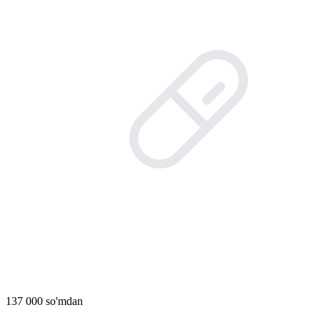
137 000 so'mdan