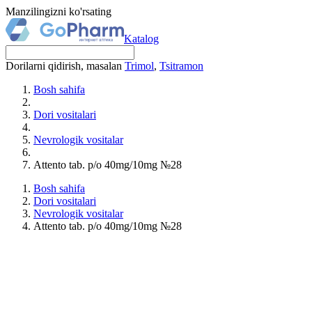
Manzilingizni ko'rsating
Katalog
Dorilarni qidirish, masalan
Trimol
,
Tsitramon
Bosh sahifa
Dori vositalari
Nevrologik vositalar
Attento tab. p/o 40mg/10mg №28
Bosh sahifa
Dori vositalari
Nevrologik vositalar
Attento tab. p/o 40mg/10mg №28