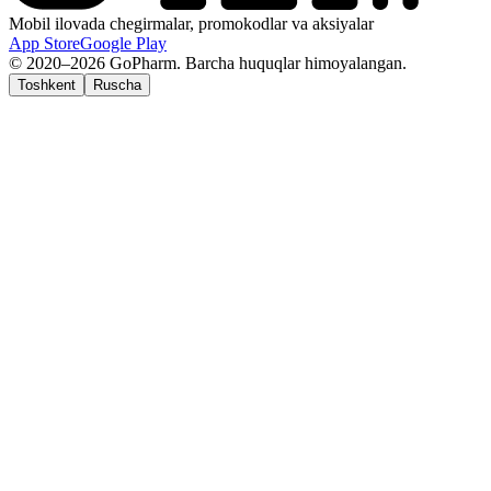
Mobil ilovada chegirmalar, promokodlar va aksiyalar
App Store
Google Play
© 2020–2026 GoPharm. Barcha huquqlar himoyalangan.
Toshkent
Ruscha