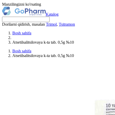
Manzilingizni ko'rsating
Katalog
Dorilarni qidirish, masalan
Trimol
,
Tsitramon
Bosh sahifa
Atsetilsalitsilovaya k-ta tab. 0,5g №10
Bosh sahifa
Atsetilsalitsilovaya k-ta tab. 0,5g №10