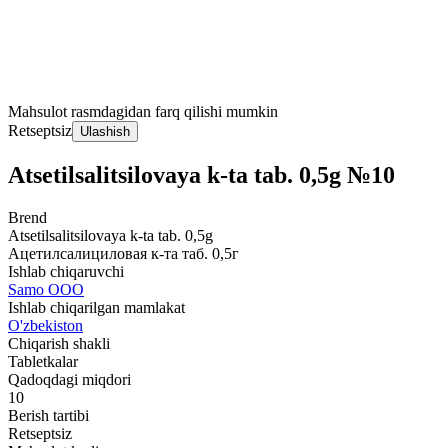
Mahsulot rasmdagidan farq qilishi mumkin
Retseptsiz
Ulashish
Atsetilsalitsilovaya k-ta tab. 0,5g №10
Brend
Atsetilsalitsilovaya k-ta tab. 0,5g
Ацетилсалициловая к-та таб. 0,5г
Ishlab chiqaruvchi
Samo ООО
Ishlab chiqarilgan mamlakat
O'zbekiston
Chiqarish shakli
Tabletkalar
Qadoqdagi miqdori
10
Berish tartibi
Retseptsiz