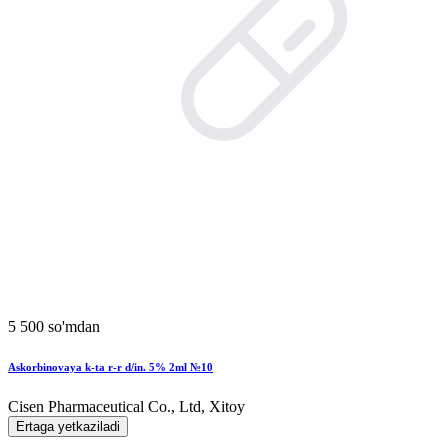
5 500 so'mdan
Askorbinovaya k-ta r-r d/in. 5% 2ml №10
Cisen Pharmaceutical Co., Ltd, Xitoy
Ertaga yetkaziladi