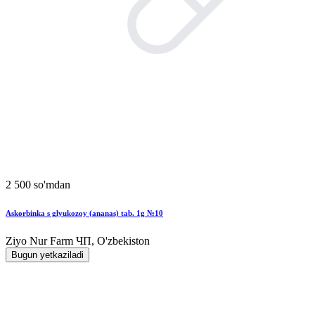
2 500 so'mdan
Askorbinka s glyukozoy (ananas) tab. 1g №10
Ziyo Nur Farm ЧП, O'zbekiston
Bugun yetkaziladi