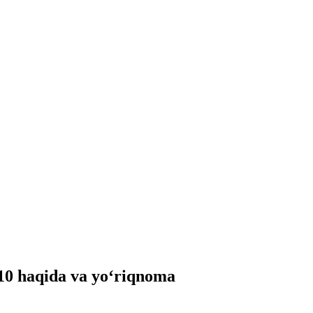
10 haqida va yo‘riqnoma