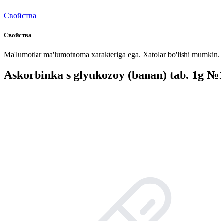
Свойства
Свойства
Ma'lumotlar ma'lumotnoma xarakteriga ega. Xatolar bo'lishi mumkin. P
Askorbinka s glyukozoy (banan) tab. 1g №