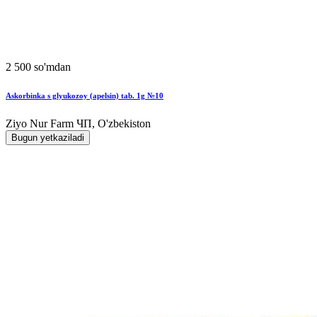
2 500 so'mdan
Askorbinka s glyukozoy (apelsin) tab. 1g №10
Ziyo Nur Farm ЧП, O'zbekiston
Bugun yetkaziladi