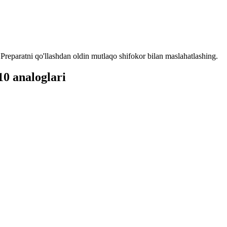
reparatni qo'llashdan oldin mutlaqo shifokor bilan maslahatlashing.
10 analoglari