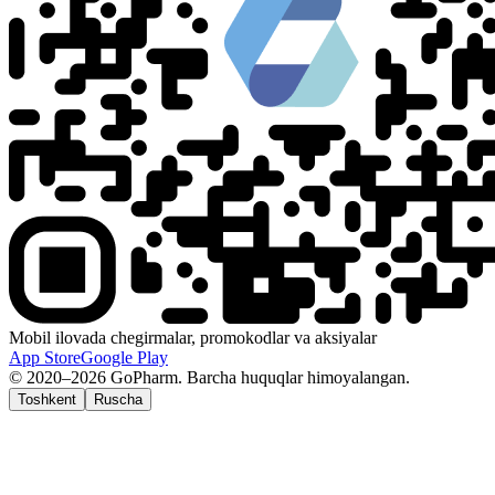
Mobil ilovada chegirmalar, promokodlar va aksiyalar
App Store
Google Play
© 2020–2026 GoPharm. Barcha huquqlar himoyalangan.
Toshkent
Ruscha