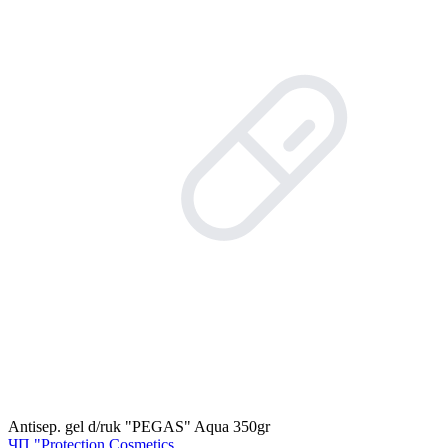
Antisep. gel d/ruk "PEGAS" Aqua 350gr
ЧП "Protection Cosmetics