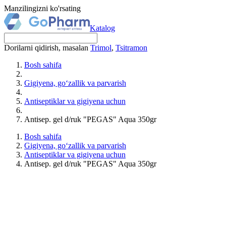
Manzilingizni ko'rsating
Katalog
Dorilarni qidirish, masalan
Trimol
,
Tsitramon
Bosh sahifa
Gigiyena, go‘zallik va parvarish
Antiseptiklar va gigiyena uchun
Antisep. gel d/ruk "PEGAS" Aqua 350gr
Bosh sahifa
Gigiyena, go‘zallik va parvarish
Antiseptiklar va gigiyena uchun
Antisep. gel d/ruk "PEGAS" Aqua 350gr