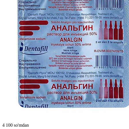
4 100 so'mdan