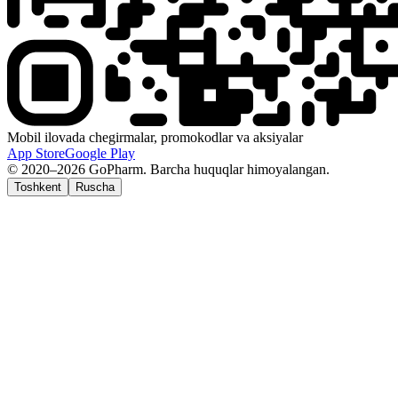
Mobil ilovada chegirmalar, promokodlar va aksiyalar
App Store
Google Play
© 2020–2026 GoPharm. Barcha huquqlar himoyalangan.
Toshkent
Ruscha