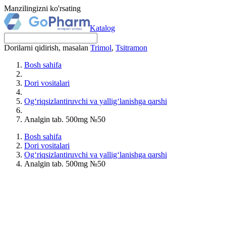
Manzilingizni ko'rsating
Katalog
Dorilarni qidirish, masalan
Trimol
,
Tsitramon
Bosh sahifa
Dori vositalari
Og‘riqsizlantiruvchi va yallig‘lanishga qarshi
Analgin tab. 500mg №50
Bosh sahifa
Dori vositalari
Og‘riqsizlantiruvchi va yallig‘lanishga qarshi
Analgin tab. 500mg №50