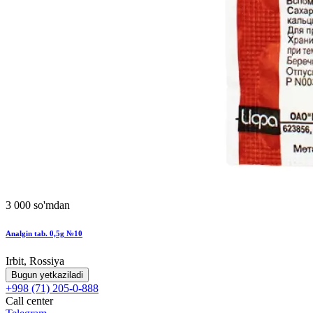
3 000 so'mdan
Analgin tab. 0,5g №10
Irbit, Rossiya
Bugun yetkaziladi
+998 (71) 205-0-888
Call center