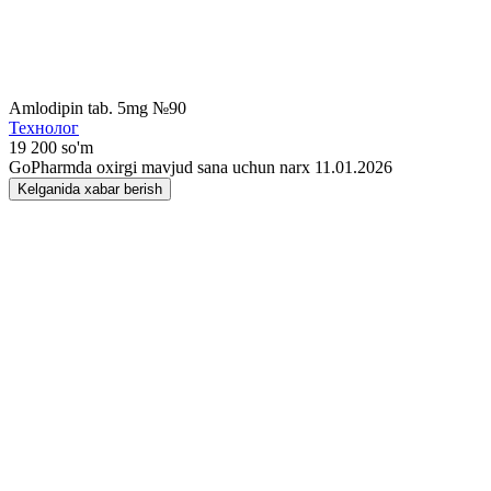
Amlodipin tab. 5mg №90
Технолог
19 200 so'm
GoPharmda oxirgi mavjud sana uchun narx 11.01.2026
Kelganida xabar berish