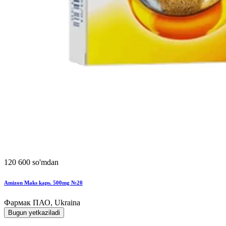
120 600 so'mdan
Amizon Maks kaps. 500mg №20
Фармак ПАО, Ukraina
Bugun yetkaziladi