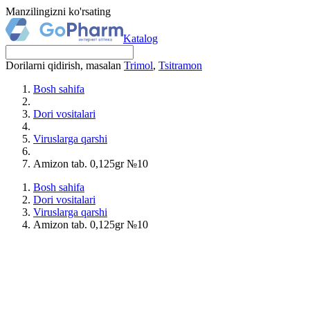
Manzilingizni ko'rsating
Katalog
Dorilarni qidirish, masalan
Trimol
,
Tsitramon
Bosh sahifa
Dori vositalari
Viruslarga qarshi
Amizon tab. 0,125gr №10
Bosh sahifa
Dori vositalari
Viruslarga qarshi
Amizon tab. 0,125gr №10