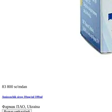
83 800 so'mdan
Amizonchik sirop 10mg/ml 100ml
Фармак ПАО, Ukraina
Bugun yetkaziladi