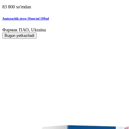
83 800 so'mdan
Amizonchik sirop 10mg/ml 100ml
Фармак ПАО, Ukraina
Bugun yetkaziladi