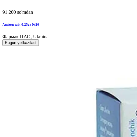
91 200 so'mdan
Amizon tab. 0,25gr №20
Фармак ПАО, Ukraina
Bugun yetkaziladi