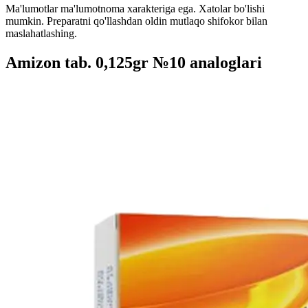
Ma'lumotlar ma'lumotnoma xarakteriga ega. Xatolar bo'lishi
mumkin. Preparatni qo'llashdan oldin mutlaqo shifokor bilan
maslahatlashing.
Amizon tab. 0,125gr №10 analoglari