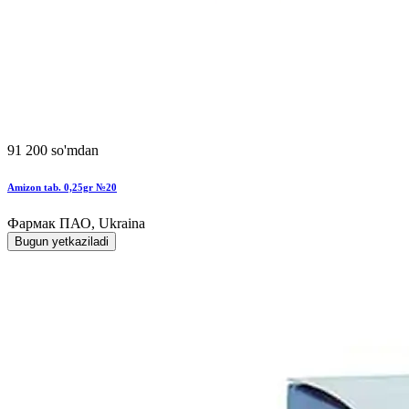
91 200 so'mdan
Amizon tab. 0,25gr №20
Фармак ПАО, Ukraina
Bugun yetkaziladi