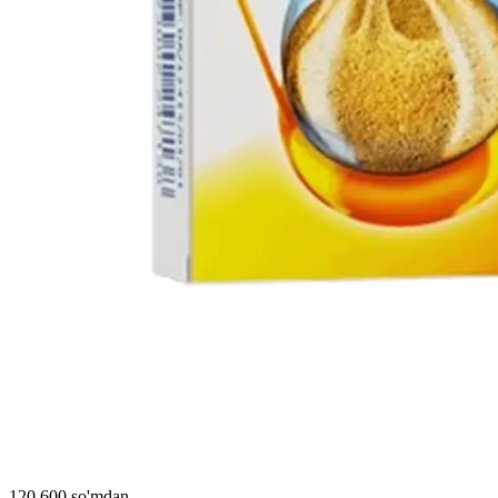
120 600 so'mdan