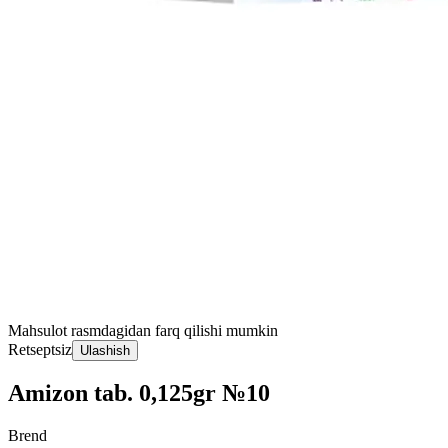
Mahsulot rasmdagidan farq qilishi mumkin
Retseptsiz
Ulashish
Amizon tab. 0,125gr №10
Brend