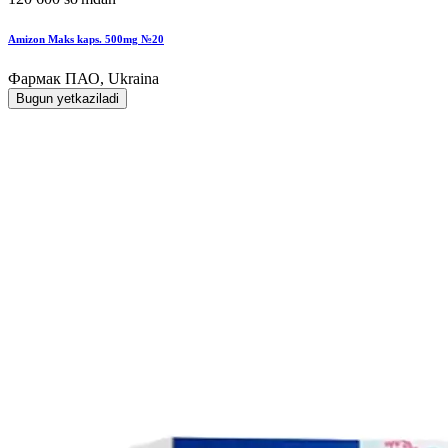
Amizon Maks kaps. 500mg №20
Фармак ПАО, Ukraina
Bugun yetkaziladi