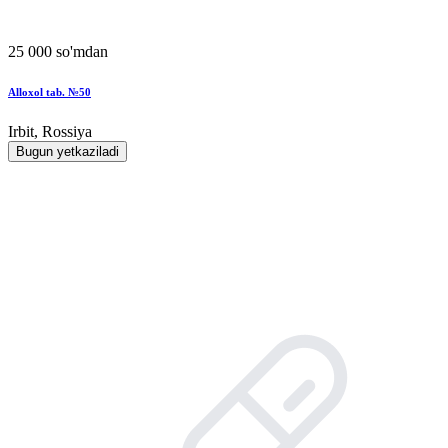
25 000 so'mdan
Alloxol tab. №50
Irbit, Rossiya
Bugun yetkaziladi