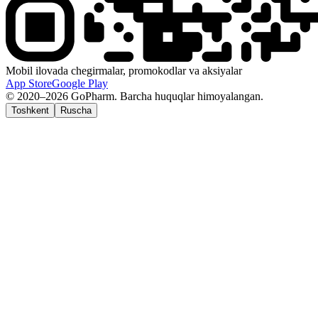
Mobil ilovada chegirmalar, promokodlar va aksiyalar
App Store
Google Play
© 2020–2026 GoPharm. Barcha huquqlar himoyalangan.
Toshkent
Ruscha