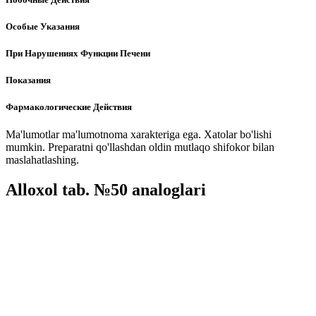
Особые Указания
При Нарушениях Функции Печени
Показания
Фармакологические Действия
Ma'lumotlar ma'lumotnoma xarakteriga ega. Xatolar bo'lishi
mumkin. Preparatni qo'llashdan oldin mutlaqo shifokor bilan
maslahatlashing.
Alloxol tab. №50 analoglari