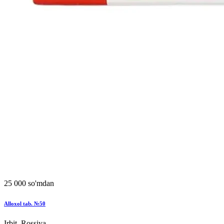
25 000 so'mdan
Alloxol tab. №50
Irbit, Rossiya