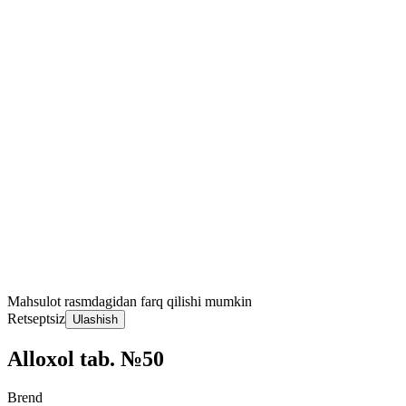
Mahsulot rasmdagidan farq qilishi mumkin
Retseptsiz
Ulashish
Alloxol tab. №50
Brend