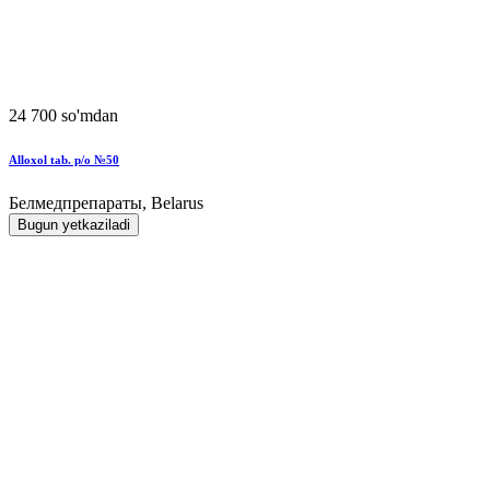
24 700 so'mdan
Alloxol tab. p/o №50
Белмедпрепараты, Belarus
Bugun yetkaziladi