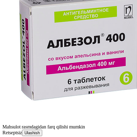
Mahsulot rasmdagidan farq qilishi mumkin
Retseptsiz
Ulashish