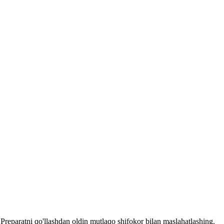
reparatni qo'llashdan oldin mutlaqo shifokor bilan maslahatlashing.