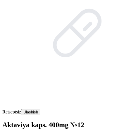
Retseptsiz
Ulashish
Aktaviya kaps. 400mg №12