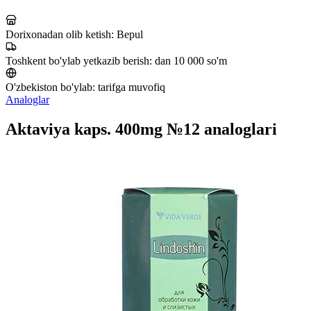
Dorixonadan olib ketish:
Bepul
Toshkent bo'ylab yetkazib berish:
dan 10 000 so'm
O'zbekiston bo'ylab:
tarifga muvofiq
Analoglar
Aktaviya kaps. 400mg №12 analoglari