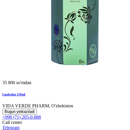
35 800 so'mdan
Lindoskin 110ml
VIDA VERDE PHARM, O'zbekiston
Bugun yetkaziladi
+998 (71) 205-0-888
Call center
Telegram