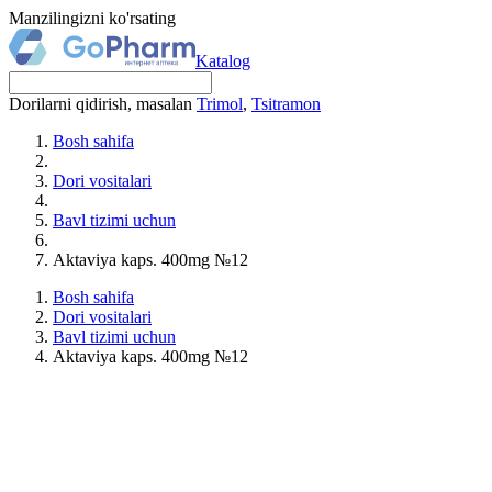
Manzilingizni ko'rsating
Katalog
Dorilarni qidirish, masalan
Trimol
,
Tsitramon
Bosh sahifa
Dori vositalari
Bavl tizimi uchun
Aktaviya kaps. 400mg №12
Bosh sahifa
Dori vositalari
Bavl tizimi uchun
Aktaviya kaps. 400mg №12