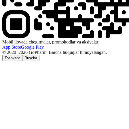
Mobil ilovada chegirmalar, promokodlar va aksiyalar
App Store
Google Play
© 2020–2026 GoPharm. Barcha huquqlar himoyalangan.
Toshkent
Ruscha