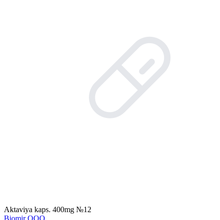
Aktaviya kaps. 400mg №12
Biomir ООО