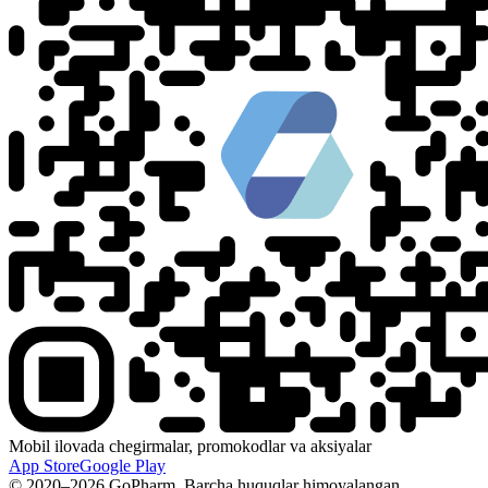
Mobil ilovada chegirmalar, promokodlar va aksiyalar
App Store
Google Play
© 2020–2026 GoPharm. Barcha huquqlar himoyalangan.