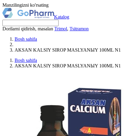
Manzilingizni ko'rsating
Katalog
Dorilarni qidirish, masalan
Trimol
,
Tsitramon
Bosh sahifa
AKSAN KALSIY SIROP MASLYANЫY 100ML N1
Bosh sahifa
AKSAN KALSIY SIROP MASLYANЫY 100ML N1