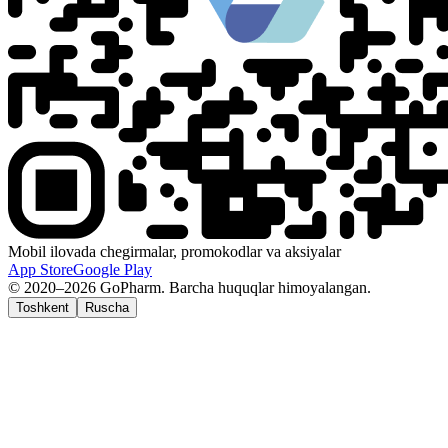
Mobil ilovada chegirmalar, promokodlar va aksiyalar
App Store
Google Play
© 2020–2026 GoPharm. Barcha huquqlar himoyalangan.
Toshkent
Ruscha