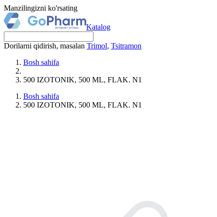
Manzilingizni ko'rsating
Katalog
Dorilarni qidirish, masalan
Trimol
,
Tsitramon
Bosh sahifa
500 IZOTONIK, 500 ML, FLAK. N1
Bosh sahifa
500 IZOTONIK, 500 ML, FLAK. N1