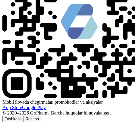
Mobil ilovada chegirmalar, promokodlar va aksiyalar
App Store
Google Play
© 2020–2026 GoPharm. Barcha huquqlar himoyalangan.
Toshkent
Ruscha