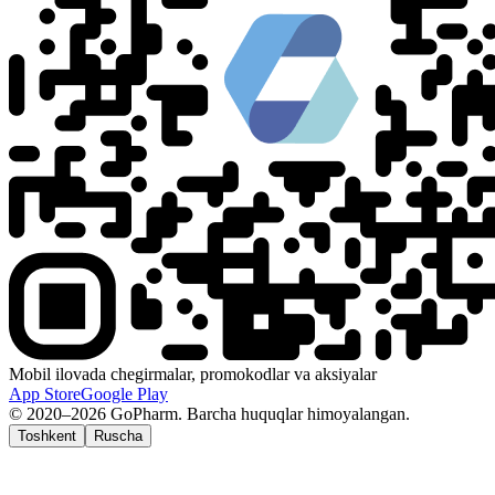
Mobil ilovada chegirmalar, promokodlar va aksiyalar
App Store
Google Play
© 2020–2026 GoPharm. Barcha huquqlar himoyalangan.
Toshkent
Ruscha