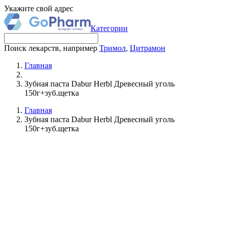
Укажите свой адрес
Категории
Поиск лекарств, например
Тримол
,
Цитрамон
Главная
Зубная паста Dabur Herbl Древесный уголь
150г+зуб.щетка
Главная
Зубная паста Dabur Herbl Древесный уголь
150г+зуб.щетка