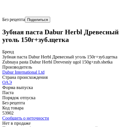
Без рецепта
Поделиться
Зубная паста Dabur Herbl Древесный
уголь 150г+зуб.щетка
Бренд
Зубная паста Dabur Herbl Древесный уголь 150г+зуб.щетка
Zubnaya pasta Dabur Herbl Drevesniy ugol 150g+zub.shetka
Производитель
Dabur International Ltd
Страна происхождения
ОАЭ
Форма выпуска
Паста
Порядок отпуска
Без рецепта
Код товара
53902
Сообщить о неточности
Нет в продаже