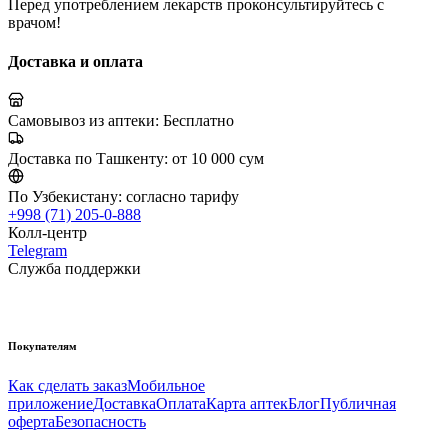
Перед употреблением лекарств проконсультируйтесь с
врачом!
Доставка и оплата
Самовывоз из аптеки:
Бесплатно
Доставка по Ташкенту:
от 10 000 сум
По Узбекистану:
согласно тарифу
+998 (71) 205-0-888
Колл-центр
Telegram
Служба поддержки
Покупателям
Как сделать заказ
Мобильное
приложение
Доставка
Оплата
Карта аптек
Блог
Публичная
оферта
Безопасность