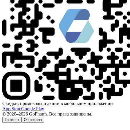
Скидки, промокоды и акции в мобильном приложении
App Store
Google Play
© 2020–2026 GoPharm. Все права защищены.
Ташкент
O‘zbekcha