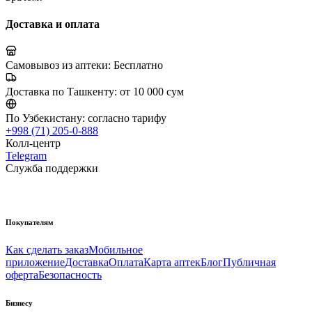
Доставка и оплата
Самовывоз из аптеки:
Бесплатно
Доставка по Ташкенту:
от 10 000 сум
По Узбекистану:
согласно тарифу
+998 (71) 205-0-888
Колл-центр
Telegram
Служба поддержки
Покупателям
Как сделать заказ
Мобильное
приложение
Доставка
Оплата
Карта аптек
Блог
Публичная
оферта
Безопасность
Бизнесу