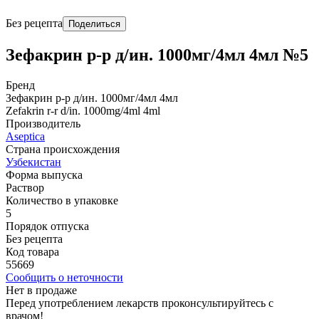
Без рецепта
Поделиться
Зефакрин р-р д/ин. 1000мг/4мл 4мл №5
Бренд
Зефакрин р-р д/ин. 1000мг/4мл 4мл
Zefakrin r-r d/in. 1000mg/4ml 4ml
Производитель
Aseptica
Страна происхождения
Узбекистан
Форма выпуска
Раствор
Количество в упаковке
5
Порядок отпуска
Без рецепта
Код товара
55669
Сообщить о неточности
Нет в продаже
Перед употреблением лекарств проконсультируйтесь с
врачом!