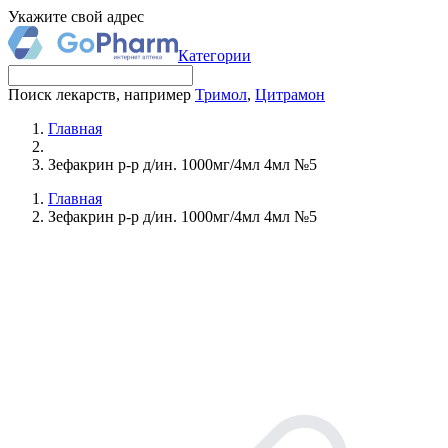
Укажите свой адрес
Категории
Поиск лекарств, например
Тримол
,
Цитрамон
Главная
Зефакрин р-р д/ин. 1000мг/4мл 4мл №5
Главная
Зефакрин р-р д/ин. 1000мг/4мл 4мл №5