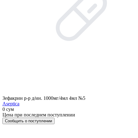
Зефакрин р-р д/ин. 1000мг/4мл 4мл №5
Aseptica
0 сум
Цена при последнем поступлении
Сообщить о поступлении