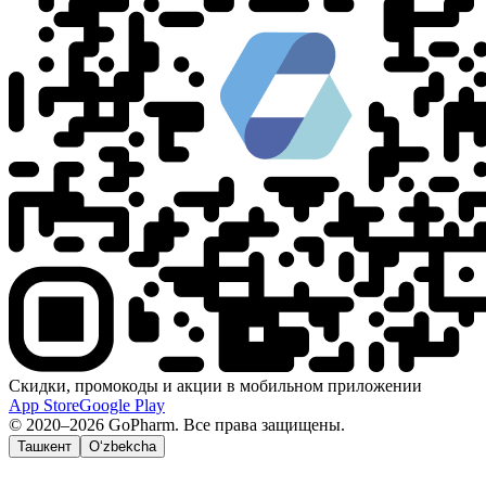
Скидки, промокоды и акции в мобильном приложении
App Store
Google Play
© 2020–2026 GoPharm. Все права защищены.
Ташкент
O‘zbekcha