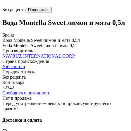
Без рецепта
Поделиться
Вода Montella Sweet лимон и мята 0,5л
Бренд
Вода Montella Sweet лимон и мята 0,5л
Voda Montella Sweet limon i myata 0,5l
Производитель
NAVRUZ INTERNATIONAL CORP
Страна происхождения
Узбекистан
Порядок отпуска
Без рецепта
Код товара
52342
Сообщить о неточности
Нет в продаже
Перед употреблением лекарств проконсультируйтесь с
врачом!
Доставка и оплата