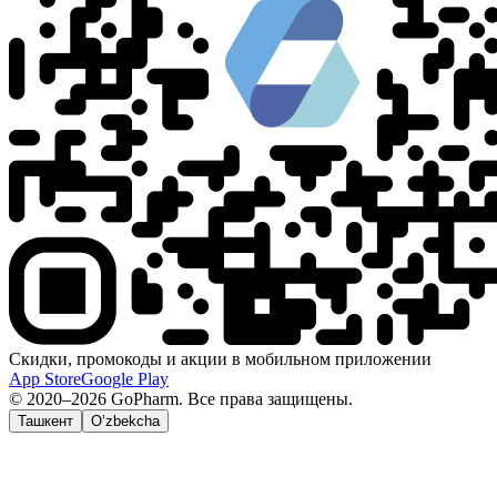
Скидки, промокоды и акции в мобильном приложении
App Store
Google Play
© 2020–2026 GoPharm. Все права защищены.
Ташкент
O‘zbekcha