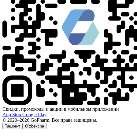
Скидки, промокоды и акции в мобильном приложении
App Store
Google Play
© 2020–2026 GoPharm. Все права защищены.
Ташкент
O‘zbekcha