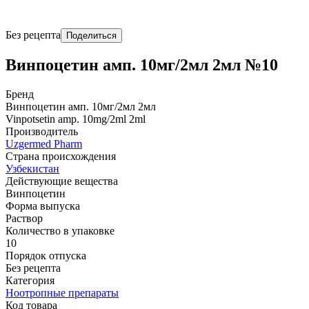
Без рецепта
Поделиться
Винпоцетин амп. 10мг/2мл 2мл №10
Бренд
Винпоцетин амп. 10мг/2мл 2мл
Vinpotsetin amp. 10mg/2ml 2ml
Производитель
Uzgermed Pharm
Страна происхождения
Узбекистан
Действующие вещества
Винпоцетин
Форма выпуска
Раствор
Количество в упаковке
10
Порядок отпуска
Без рецепта
Категория
Ноотропные препараты
Код товара