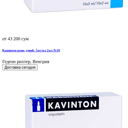
от 43 200 сум
Кавинтон конц. д/инф. 5мг/мл 2мл №10
Гедеон рихтер, Венгрия
Доставка сегодня