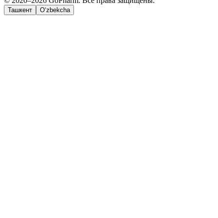
© 2020–2026 GoPharm. Все права защищены.
Ташкент
O‘zbekcha