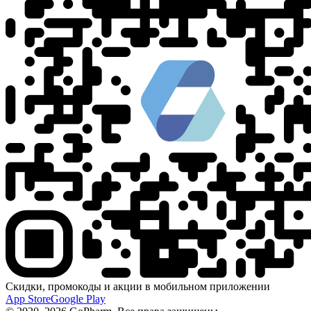
Скидки, промокоды и акции в мобильном приложении
App Store
Google Play