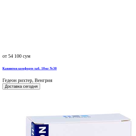
от 54 100 сум
Кавинтон комфорте таб. 10мг №30
Гедеон рихтер, Венгрия
Доставка сегодня