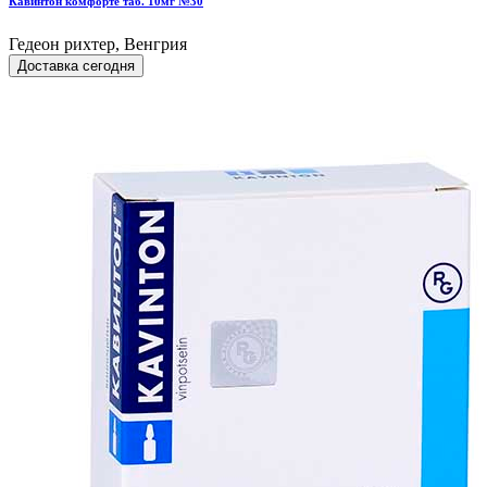
Кавинтон комфорте таб. 10мг №30
Гедеон рихтер, Венгрия
Доставка сегодня