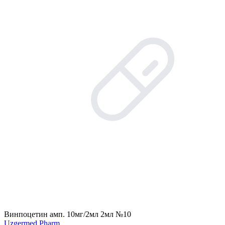
Винпоцетин амп. 10мг/2мл 2мл №10
Uzgermed Pharm