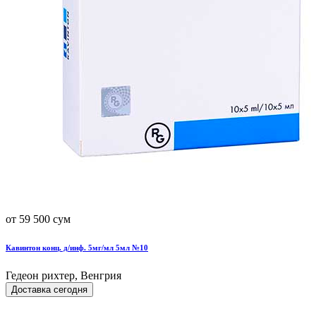
от 59 500 сум
Кавинтон конц. д/инф. 5мг/мл 5мл №10
Гедеон рихтер, Венгрия
Доставка сегодня