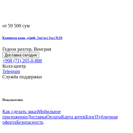
от 59 500 сум
Кавинтон конц. д/инф. 5мг/мл 5мл №10
Гедеон рихтер, Венгрия
Доставка сегодня
+998 (71) 205-0-888
Колл-центр
Telegram
Служба поддержки
Покупателям
Как сделать заказ
Мобильное
приложение
Доставка
Оплата
Карта аптек
Блог
Публичная
оферта
Безопасность