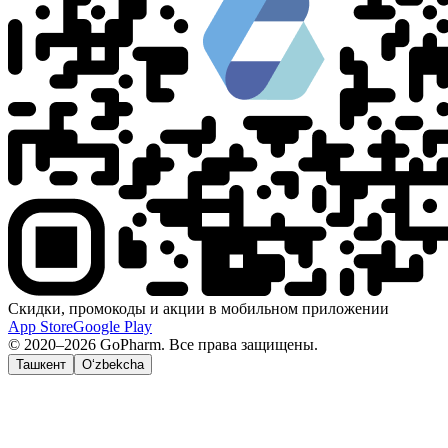
Скидки, промокоды и акции в мобильном приложении
App Store
Google Play
© 2020–2026 GoPharm. Все права защищены.
Ташкент
O‘zbekcha