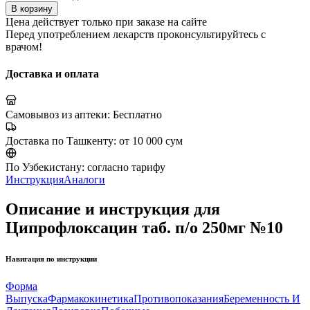
В корзину
Цена действует только при заказе на сайте
Перед употреблением лекарств проконсультируйтесь с
врачом!
Доставка и оплата
Самовывоз из аптеки:
Бесплатно
Доставка по Ташкенту:
от 10 000 сум
По Узбекистану:
согласно тарифу
Инструкция
Аналоги
Описание и инструкция для
Ципрофлоксацин таб. п/о 250мг №10
Навигация по инструкции
Форма
Выпуска
Фармакокинетика
Противопоказания
Беременность И