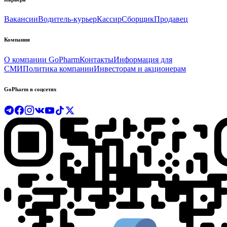
Вакансии
Водитель-курьер
Кассир
Сборщик
Продавец
Компания
О компании GoPharm
Контакты
Информация для
СМИ
Политика компании
Инвесторам и акционерам
GoPharm в соцсетях