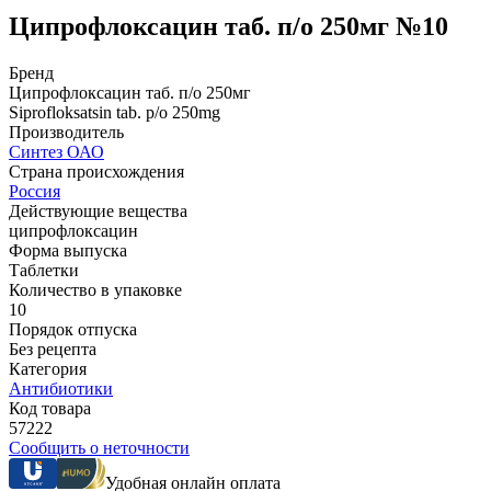
Ципрофлоксацин таб. п/о 250мг №10
Бренд
Ципрофлоксацин таб. п/о 250мг
Siprofloksatsin tab. p/o 250mg
Производитель
Синтез ОАО
Страна происхождения
Россия
Действующие вещества
ципрофлоксацин
Форма выпуска
Таблетки
Количество в упаковке
10
Порядок отпуска
Без рецепта
Категория
Антибиотики
Код товара
57222
Сообщить о неточности
Удобная онлайн оплата