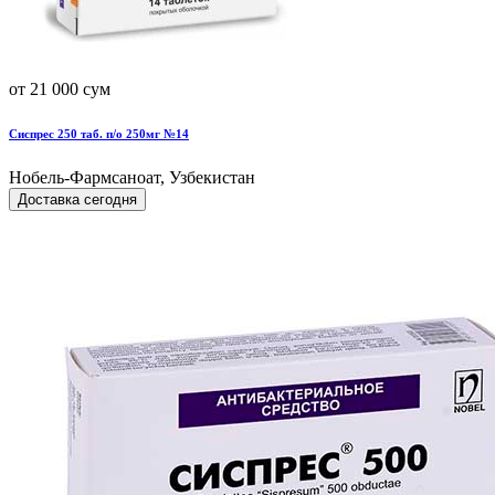
от 21 000 сум
Сиспрес 250 таб. п/о 250мг №14
Нобель-Фармсаноат, Узбекистан
Доставка сегодня