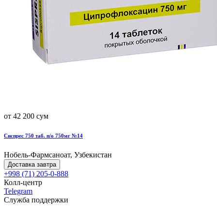
от 42 200 сум
Сиспрес 750 таб. п/о 750мг №14
Нобель-Фармсаноат, Узбекистан
Доставка завтра
+998 (71) 205-0-888
Колл-центр
Telegram
Служба поддержки