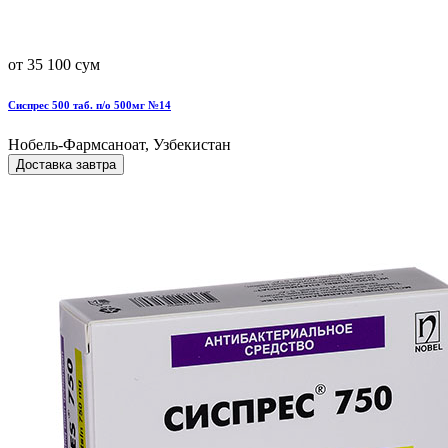
от 35 100 сум
Сиспрес 500 таб. п/о 500мг №14
Нобель-Фармсаноат, Узбекистан
Доставка завтра