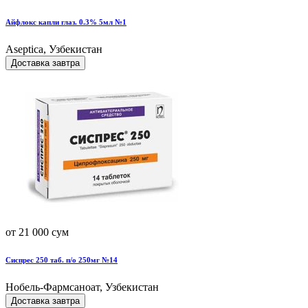
Айфлокс капли глаз. 0.3% 5мл №1
Aseptica, Узбекистан
Доставка завтра
от 21 000 сум
Сиспрес 250 таб. п/о 250мг №14
Нобель-Фармсаноат, Узбекистан
Доставка завтра