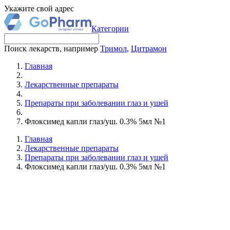
Укажите свой адрес
Категории
Поиск лекарств, например
Тримол
,
Цитрамон
Главная
Лекарственные препараты
Препараты при заболевании глаз и ушей
Флоксимед капли глаз/уш. 0.3% 5мл №1
Главная
Лекарственные препараты
Препараты при заболевании глаз и ушей
Флоксимед капли глаз/уш. 0.3% 5мл №1