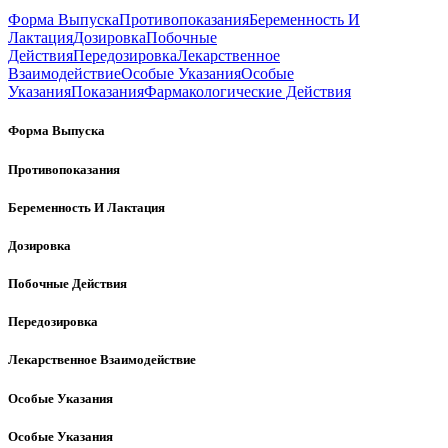
Форма Выпуска
Противопоказания
Беременность И
Лактация
Дозировка
Побочные
Действия
Передозировка
Лекарственное
Взаимодействие
Особые Указания
Особые
Указания
Показания
Фармакологические Действия
Форма Выпуска
Противопоказания
Беременность И Лактация
Дозировка
Побочные Действия
Передозировка
Лекарственное Взаимодействие
Особые Указания
Особые Указания