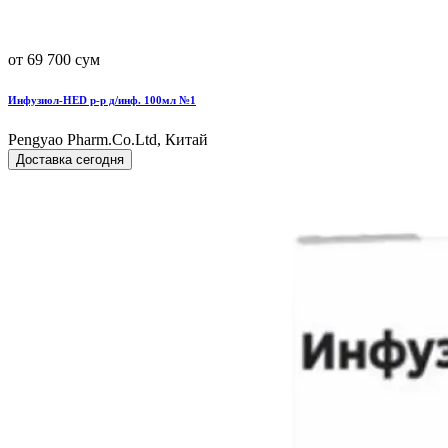
от 69 700 сум
Инфузиол-HED р-р д/инф. 100мл №1
Pengyao Pharm.Co.Ltd, Китай
Доставка сегодня