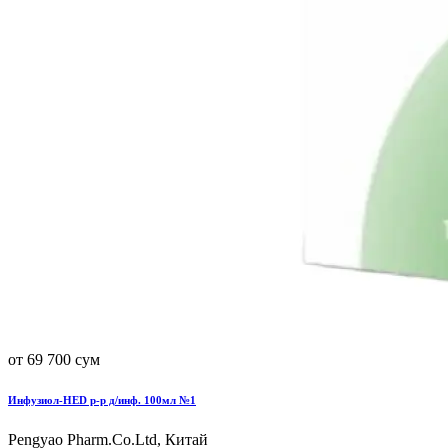
от 69 700 сум
Инфузиол-HED р-р д/инф. 100мл №1
Pengyao Pharm.Co.Ltd, Китай