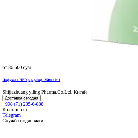
от 86 600 сум
Инфузиол-HED р-р д/инф. 250мл №1
Shijiazhuang yiling Pharma.Co,Ltd, Китай
Доставка сегодня
+998 (71) 205-0-888
Колл-центр
Telegram
Служба поддержки