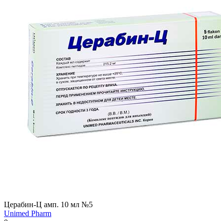
Церабин-Ц амп. 10 мл №5
Unimed Pharm