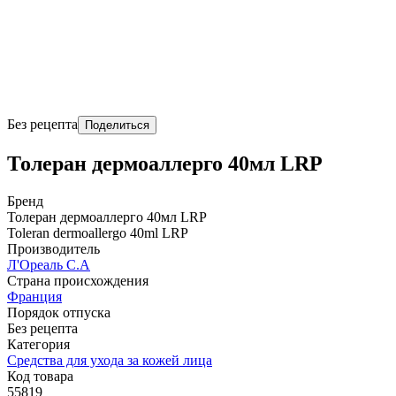
Без рецепта
Поделиться
Толеран дермоаллерго 40мл LRP
Бренд
Толеран дермоаллерго 40мл LRP
Toleran dermoallergo 40ml LRP
Производитель
Л'Ореаль С.А
Страна происхождения
Франция
Порядок отпуска
Без рецепта
Категория
Средства для ухода за кожей лица
Код товара
55819