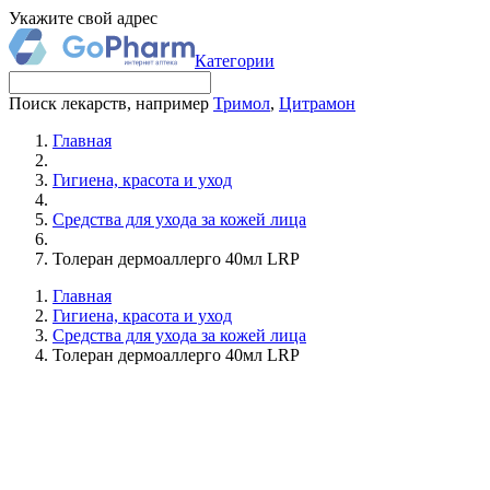
Укажите свой адрес
Категории
Поиск лекарств, например
Тримол
,
Цитрамон
Главная
Гигиена, красота и уход
Средства для ухода за кожей лица
Толеран дермоаллерго 40мл LRP
Главная
Гигиена, красота и уход
Средства для ухода за кожей лица
Толеран дермоаллерго 40мл LRP