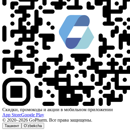
Скидки, промокоды и акции в мобильном приложении
App Store
Google Play
© 2020–2026 GoPharm. Все права защищены.
Ташкент
O‘zbekcha