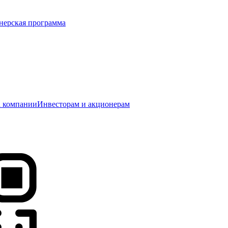
нерская программа
 компании
Инвесторам и акционерам