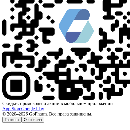
Скидки, промокоды и акции в мобильном приложении
App Store
Google Play
© 2020–2026 GoPharm. Все права защищены.
Ташкент
O‘zbekcha