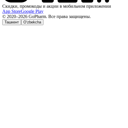
Скидки, промокоды и акции в мобильном приложении
App Store
Google Play
© 2020–2026 GoPharm. Все права защищены.
Ташкент
O‘zbekcha