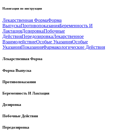
Навигация по инструкции
Лекарственная Форма
Форма
Выпуска
Противопоказания
Беременность И
Лактация
Дозировка
Побочные
Действия
Передозировка
Лекарственное
Взаимодействие
Особые Указания
Особые
Указания
Показания
Фармакологические Действия
Лекарственная Форма
Форма Выпуска
Противопоказания
Беременность И Лактация
Дозировка
Побочные Действия
Передозировка