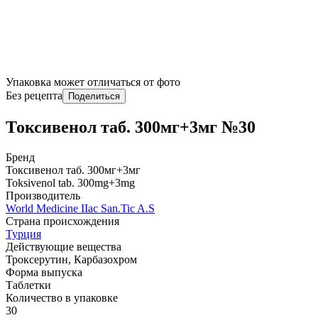
Упаковка может отличаться от фото
Без рецепта
Поделиться
Токсивенол таб. 300мг+3мг №30
Бренд
Токсивенол таб. 300мг+3мг
Toksivenol tab. 300mg+3mg
Производитель
World Мedicine IIac San.Tic A.S
Страна происхождения
Турция
Действующие вещества
Троксерутин, Карбазохром
Форма выпуска
Таблетки
Количество в упаковке
30