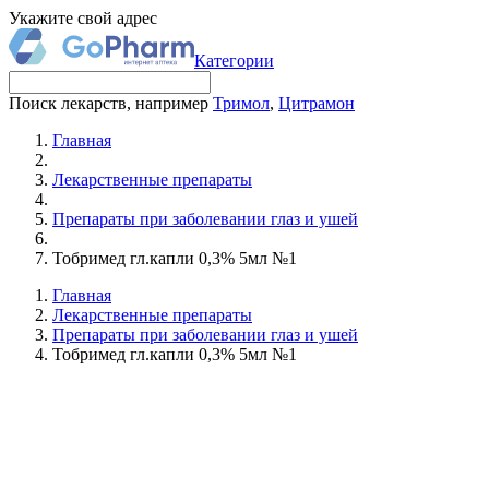
Укажите свой адрес
Категории
Поиск лекарств, например
Тримол
,
Цитрамон
Главная
Лекарственные препараты
Препараты при заболевании глаз и ушей
Тобримед гл.капли 0,3% 5мл №1
Главная
Лекарственные препараты
Препараты при заболевании глаз и ушей
Тобримед гл.капли 0,3% 5мл №1