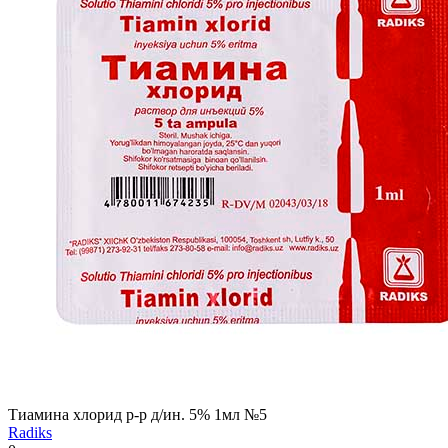
Тиамина хлорид р-р д/ин. 5% 1мл №5
Radiks