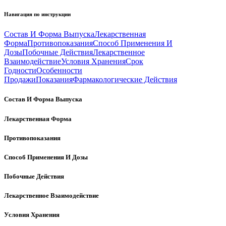
Навигация по инструкции
Состав И Форма Выпуска
Лекарственная
Форма
Противопоказания
Способ Применения И
Дозы
Побочные Действия
Лекарственное
Взаимодействие
Условия Хранения
Срок
Годности
Особенности
Продажи
Показания
Фармакологические Действия
Состав И Форма Выпуска
Лекарственная Форма
Противопоказания
Способ Применения И Дозы
Побочные Действия
Лекарственное Взаимодействие
Условия Хранения