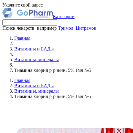
Укажите свой адрес
Категории
Поиск лекарств, например
Тримол
,
Цитрамон
Главная
Витамины и БАДы
Витамины, минералы
Тиамина хлорид р-р д/ин. 5% 1мл №5
Главная
Витамины и БАДы
Витамины, минералы
Тиамина хлорид р-р д/ин. 5% 1мл №5