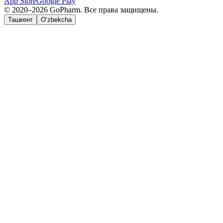
App Store
Google Play
© 2020–2026 GoPharm. Все права защищены.
Ташкент
O‘zbekcha