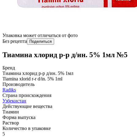
Упаковка может отличаться от фото
Без рецепта
Поделиться
Тиамина хлорид р-р д/ин. 5% 1мл №5
Бренд
Тиамина хлорид р-р д/ин. 5% 1мл
Tiamina xlorid r-r d/in. 5% 1ml
Производитель
Radiks
Страна происхождения
Узбекистан
Действующие вещества
Тиамин
Форма выпуска
Раствор
Количество в упаковке
5