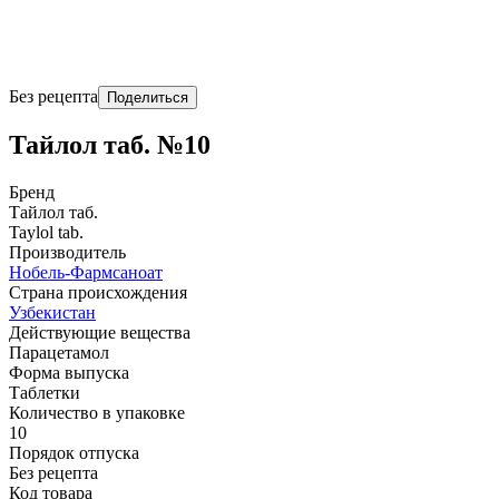
Без рецепта
Поделиться
Тайлол таб. №10
Бренд
Тайлол таб.
Taylol tab.
Производитель
Нобель-Фармсаноат
Страна происхождения
Узбекистан
Действующие вещества
Парацетамол
Форма выпуска
Таблетки
Количество в упаковке
10
Порядок отпуска
Без рецепта
Код товара