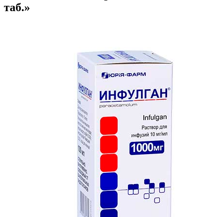
таб.»