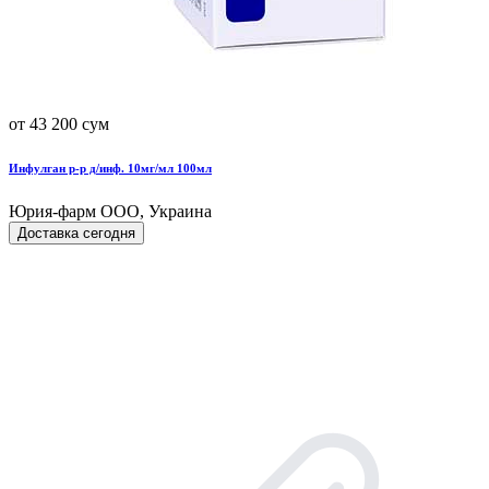
от 43 200 сум
Инфулган р-р д/инф. 10мг/мл 100мл
Юрия-фарм ООО, Украина
Доставка сегодня