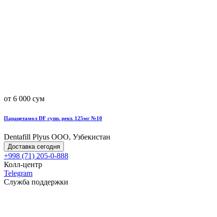
от 6 000 сум
Парацетамол DF супп. рект. 125мг №10
Dentafill Plyus OOO, Узбекистан
Доставка сегодня
+998 (71) 205-0-888
Колл-центр
Telegram
Служба поддержки