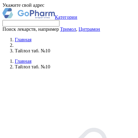
Укажите свой адрес
Категории
Поиск лекарств, например
Тримол
,
Цитрамон
Главная
Тайлол таб. №10
Главная
Тайлол таб. №10