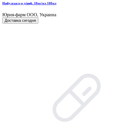
Инфулган р-р д/инф. 10мг/мл 100мл
Юрия-фарм ООО, Украина
Доставка сегодня