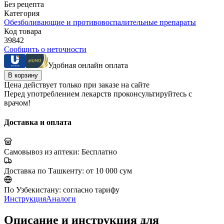
Без рецепта
Категория
Обезболивающие и противовоспалительные препараты
Код товара
39842
Сообщить о неточности
Удобная онлайн оплата
В корзину
Цена действует только при заказе на сайте
Перед употреблением лекарств проконсультируйтесь с
врачом!
Доставка и оплата
Самовывоз из аптеки:
Бесплатно
Доставка по Ташкенту:
от 10 000 сум
По Узбекистану:
согласно тарифу
Инструкция
Аналоги
Описание и инструкция для