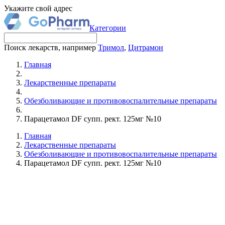
Укажите свой адрес
Категории
Поиск лекарств, например
Тримол
,
Цитрамон
Главная
Лекарственные препараты
Обезболивающие и противовоспалительные препараты
Парацетамол DF супп. рект. 125мг №10
Главная
Лекарственные препараты
Обезболивающие и противовоспалительные препараты
Парацетамол DF супп. рект. 125мг №10