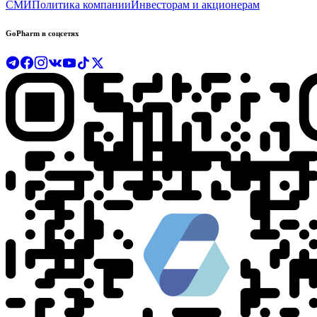
СМИ
Политика компании
Инвесторам и акционерам
GoPharm в соцсетях