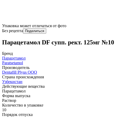
Упаковка может отличаться от фото
Без рецепта
Поделиться
Парацетамол DF супп. рект. 125мг №10
Бренд
Парацетамол
Paratsetamol
Производитель
Dentafill Plyus OOO
Страна происхождения
Узбекистан
Действующие вещества
Парацетамол
Форма выпуска
Раствор
Количество в упаковке
10
Порядок отпуска