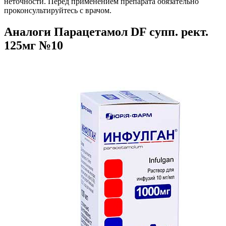
неточности. Перед применением препарата обязательно
проконсультируйтесь с врачом.
Аналоги Парацетамол DF супп. рект.
125мг №10