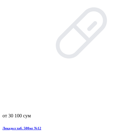
от 30 100 сум
Лекадол таб. 500мг №12