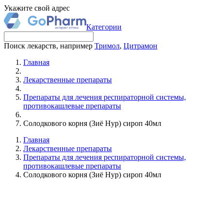
Укажите свой адрес
Категории
Поиск лекарств, например
Тримол
,
Цитрамон
Главная
Лекарственные препараты
Препараты для лечения респираторной системы,
противокашлевые препараты
Солодкового корня (Зиё Нур) сироп 40мл
Главная
Лекарственные препараты
Препараты для лечения респираторной системы,
противокашлевые препараты
Солодкового корня (Зиё Нур) сироп 40мл