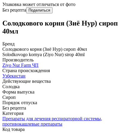
Упаковка может отличаться от фото
Без рецепта
Поделиться
Солодкового корня (Зиё Нур) сироп
40мл
Бренд
Солодкового корня (Зиё Нур) сироп 40мл
Solodkovogo kornya (Ziyo Nur) sirop 40ml
Производитель
Ziyo Nur Farm ЧП
Страна происхождения
Узбекистан
Действующие вещества
Солодка
Форма выпуска
Сироп
Порядок отпуска
Без рецепта
Категория
Препараты для лечения респираторной системы,
противокашлевые препараты
Код товара