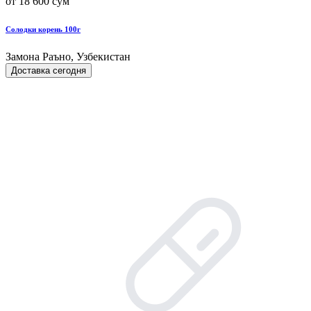
от 18 600 сум
Солодки корень 100г
Замона Раъно, Узбекистан
Доставка сегодня