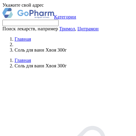
Укажите свой адрес
Категории
Поиск лекарств, например
Тримол
,
Цитрамон
Главная
Соль для ванн Хвоя 300г
Главная
Соль для ванн Хвоя 300г