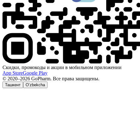
Скидки, промокоды и акции в мобильном приложении
App Store
Google Play
© 2020–2026 GoPharm. Все права защищены.
Ташкент
O‘zbekcha