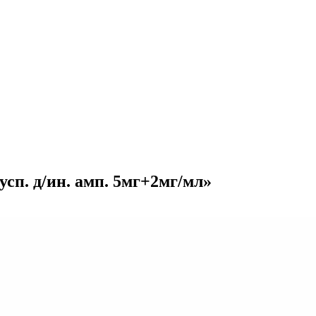
сп. д/ин. амп. 5мг+2мг/мл»