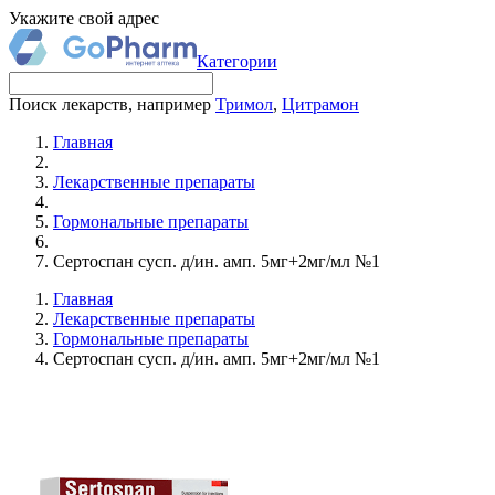
Укажите свой адрес
Категории
Поиск лекарств, например
Тримол
,
Цитрамон
Главная
Лекарственные препараты
Гормональные препараты
Сертоспан сусп. д/ин. амп. 5мг+2мг/мл №1
Главная
Лекарственные препараты
Гормональные препараты
Сертоспан сусп. д/ин. амп. 5мг+2мг/мл №1