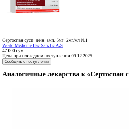
Сертоспан сусп. д/ин. амп. 5мг+2мг/мл №1
World Мedicine IIac San.Tic A.S
47 000 сум
Цена при последнем поступлении 09.12.2025
Сообщить о поступлении
Аналогичные лекарства к «Сертоспан су