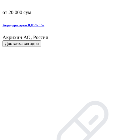
от 20 000 сум
Акридерм крем 0,05% 15г
Акрихин АО, Россия
Доставка сегодня