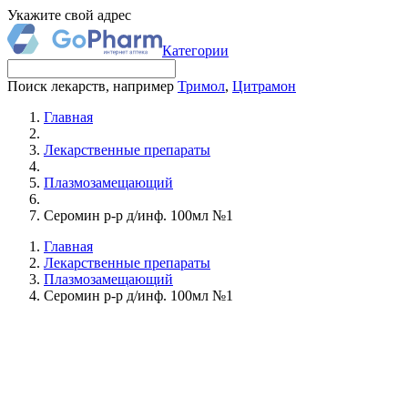
Укажите свой адрес
Категории
Поиск лекарств, например
Тримол
,
Цитрамон
Главная
Лекарственные препараты
Плазмозамещающий
Серомин р-р д/инф. 100мл №1
Главная
Лекарственные препараты
Плазмозамещающий
Серомин р-р д/инф. 100мл №1