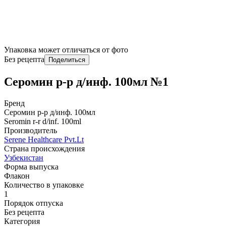
Упаковка может отличаться от фото
Без рецепта
Поделиться
Серомин р-р д/инф. 100мл №1
Бренд
Серомин р-р д/инф. 100мл
Seromin r-r d/inf. 100ml
Производитель
Serene Healthcare Pvt.Lt
Страна происхождения
Узбекистан
Форма выпуска
Флакон
Количество в упаковке
1
Порядок отпуска
Без рецепта
Категория