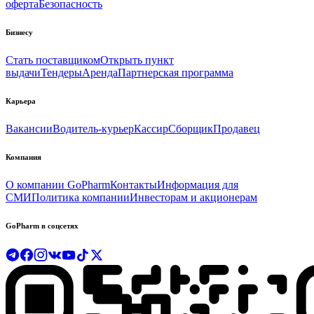
оферта
Безопасность
Бизнесу
Стать поставщиком
Открыть пункт
выдачи
Тендеры
Аренда
Партнерская программа
Карьера
Вакансии
Водитель-курьер
Кассир
Сборщик
Продавец
Компания
О компании GoPharm
Контакты
Информация для
СМИ
Политика компании
Инвесторам и акционерам
GoPharm в соцсетях