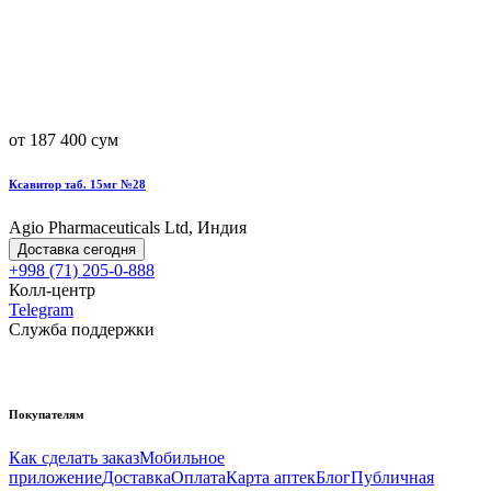
от 187 400 сум
Ксавитор таб. 15мг №28
Agio Pharmaceuticals Ltd, Индия
Доставка сегодня
+998 (71) 205-0-888
Колл-центр
Telegram
Служба поддержки
Покупателям
Как сделать заказ
Мобильное
приложение
Доставка
Оплата
Карта аптек
Блог
Публичная