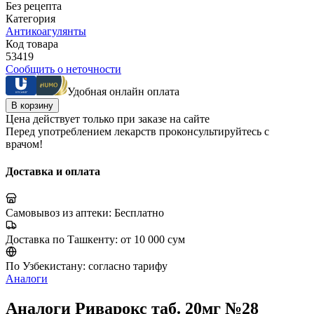
Без рецепта
Категория
Антикоагулянты
Код товара
53419
Сообщить о неточности
Удобная онлайн оплата
В корзину
Цена действует только при заказе на сайте
Перед употреблением лекарств проконсультируйтесь с
врачом!
Доставка и оплата
Самовывоз из аптеки:
Бесплатно
Доставка по Ташкенту:
от 10 000 сум
По Узбекистану:
согласно тарифу
Аналоги
Аналоги Риварокс таб. 20мг №28