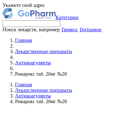
Укажите свой адрес
Категории
Поиск лекарств, например
Тримол
,
Цитрамон
Главная
Лекарственные препараты
Антикоагулянты
Риварокс таб. 20мг №28
Главная
Лекарственные препараты
Антикоагулянты
Риварокс таб. 20мг №28