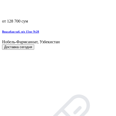
от 128 700 сум
Воксабан таб. п/о 15мг №28
Нобель-Фармсаноат, Узбекистан
Доставка сегодня