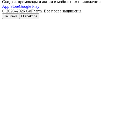
Скидки, промокоды и акции в мобильном приложении
App Store
Google Play
© 2020–2026 GoPharm. Все права защищены.
Ташкент
O‘zbekcha