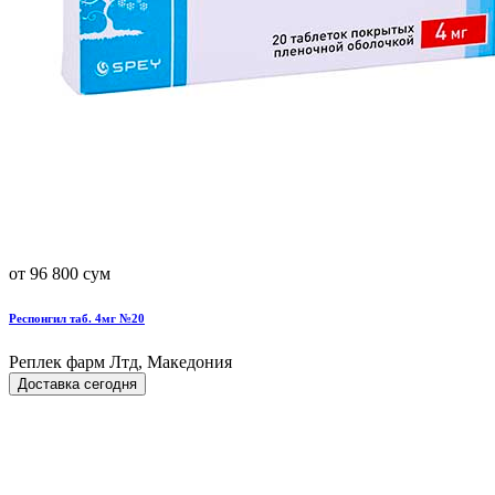
от 96 800 сум
Респонгил таб. 4мг №20
Реплек фарм Лтд, Македония
Доставка сегодня