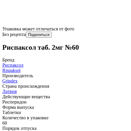
Упаковка может отличаться от фото
Без рецепта
Поделиться
Риспаксол таб. 2мг №60
Бренд
Риспаксол
Rispaksol
Производитель
Grindex
Страна происхождения
Латвия
Действующие вещества
Рисперидон
Форма выпуска
Таблетки
Количество в упаковке
60
Порядок отпуска