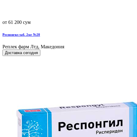
от 61 200 сум
Респонгил таб. 2мг №20
Реплек фарм Лтд, Македония
Доставка сегодня