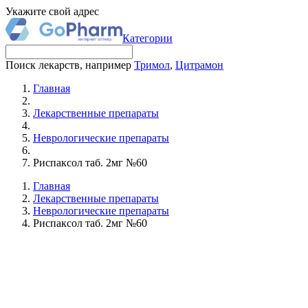
Укажите свой адрес
Категории
Поиск лекарств, например
Тримол
,
Цитрамон
Главная
Лекарственные препараты
Неврологические препараты
Риспаксол таб. 2мг №60
Главная
Лекарственные препараты
Неврологические препараты
Риспаксол таб. 2мг №60