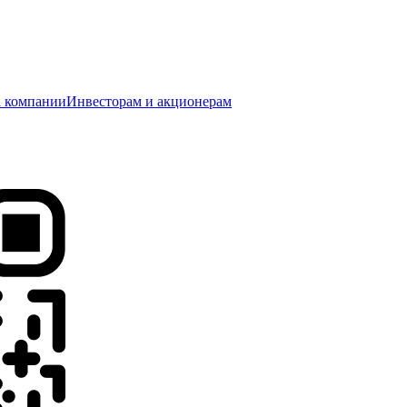
 компании
Инвесторам и акционерам