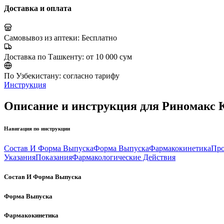
Доставка и оплата
Самовывоз из аптеки:
Бесплатно
Доставка по Ташкенту:
от 10 000 сум
По Узбекистану:
согласно тарифу
Инструкция
Описание и инструкция для Риномакс 
Навигация по инструкции
Состав И Форма Выпуска
Форма Выпуска
Фармакокинетика
Про
Указания
Показания
Фармакологические Действия
Состав И Форма Выпуска
Форма Выпуска
Фармакокинетика