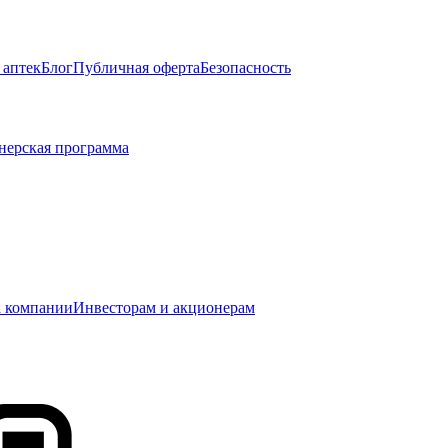
 аптек
Блог
Публичная оферта
Безопасность
нерская программа
 компании
Инвесторам и акционерам