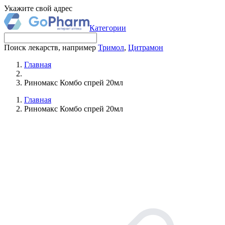
Укажите свой адрес
Категории
Поиск лекарств, например
Тримол
,
Цитрамон
Главная
Риномакс Комбо спрей 20мл
Главная
Риномакс Комбо спрей 20мл