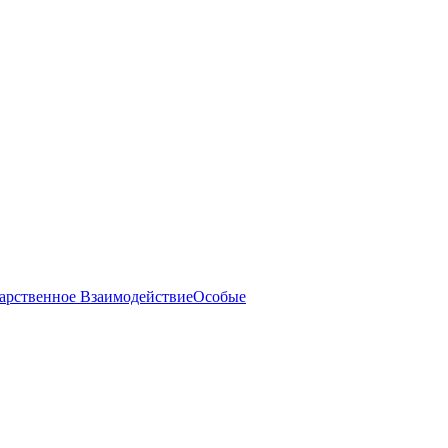
арственное Взаимодействие
Особые