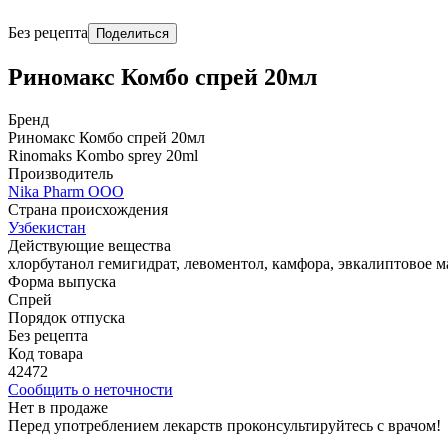
Без рецепта
Поделиться
Риномакс Комбо спрей 20мл
Бренд
Риномакс Комбо спрей 20мл
Rinomaks Kombo sprey 20ml
Производитель
Nika Pharm ООО
Страна происхождения
Узбекистан
Действующие вещества
хлорбутанол гемигидрат, левоментол, камфора, эвкалиптовое м
Форма выпуска
Спрей
Порядок отпуска
Без рецепта
Код товара
42472
Сообщить о неточности
Нет в продаже
Перед употреблением лекарств проконсультируйтесь с врачом!