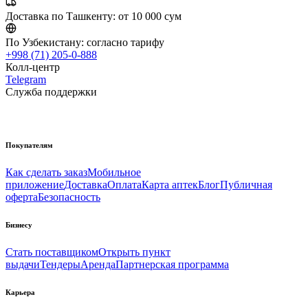
Доставка по Ташкенту:
от 10 000 сум
По Узбекистану:
согласно тарифу
+998 (71) 205-0-888
Колл-центр
Telegram
Служба поддержки
Покупателям
Как сделать заказ
Мобильное
приложение
Доставка
Оплата
Карта аптек
Блог
Публичная
оферта
Безопасность
Бизнесу
Стать поставщиком
Открыть пункт
выдачи
Тендеры
Аренда
Партнерская программа
Карьера