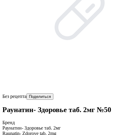
Без рецепта
Поделиться
Раунатин- Здоровье таб. 2мг №50
Бренд
Раунатин- Здоровье таб. 2мг
Raunatin- Zdorove tab. 2mg