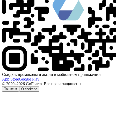
Скидки, промокоды и акции в мобильном приложении
App Store
Google Play
© 2020–2026 GoPharm. Все права защищены.
Ташкент
O‘zbekcha