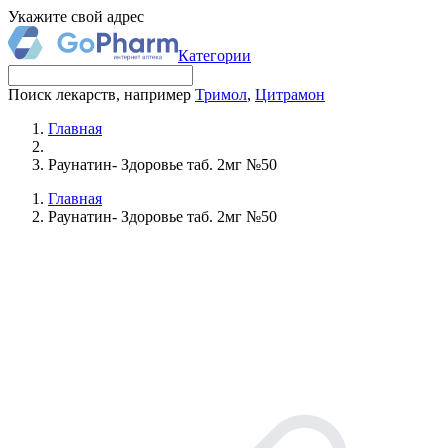
Укажите свой адрес
Категории
Поиск лекарств, например
Тримол
,
Цитрамон
Главная
Раунатин- Здоровье таб. 2мг №50
Главная
Раунатин- Здоровье таб. 2мг №50